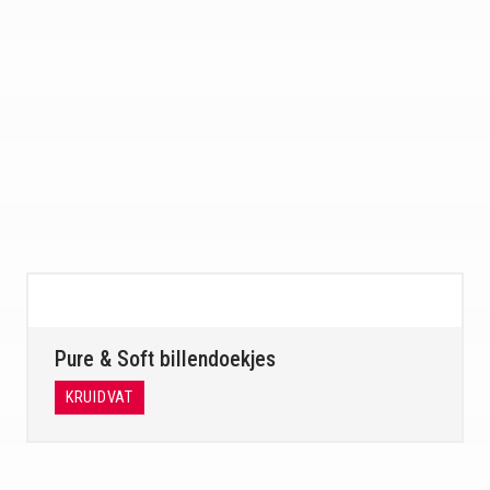
Pure & Soft billendoekjes
KRUIDVAT