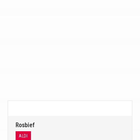
Rosbief
ALDI