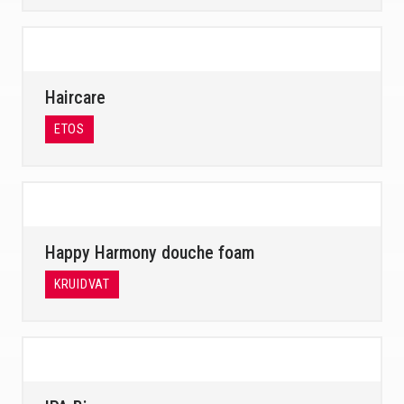
Haircare
ETOS
Happy Harmony douche foam
KRUIDVAT