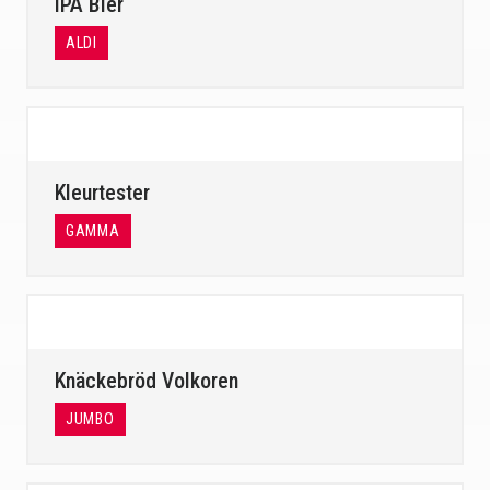
IPA Bier
ALDI
Kleurtester
GAMMA
Knäckebröd Volkoren
JUMBO