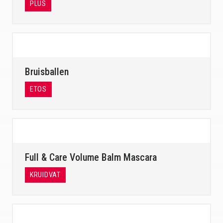
PLUS
Bruisballen
ETOS
Full & Care Volume Balm Mascara
KRUIDVAT