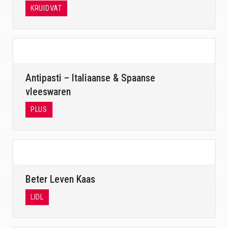
KRUIDVAT
Antipasti – Italiaanse & Spaanse
vleeswaren
PLUS
Beter Leven Kaas
LIDL