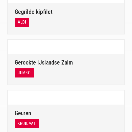
Gegrilde kipfilet
ALDI
Gerookte IJslandse Zalm
JUMBO
Geuren
KRUIDVAT