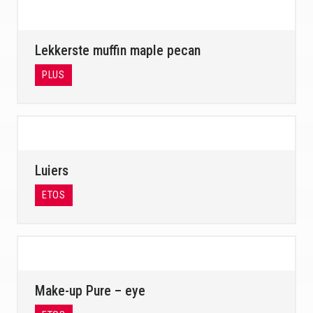
Lekkerste muffin maple pecan
PLUS
Luiers
ETOS
Make-up Pure – eye