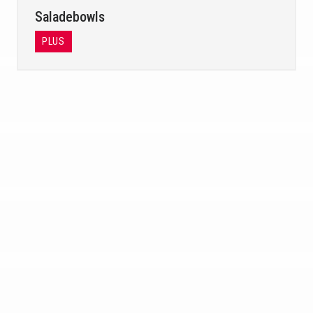
Saladebowls
PLUS