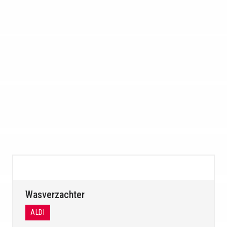
Wasverzachter
ALDI