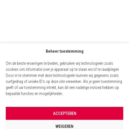
Beheer toestemming
Om de beste ervaringen te bieden, gebruiken wij technologieën zoals
cookies om informatie over je apparaat op te slaan en/of te raadplegen.
Door in te stemmen met deze technologieën kunnen wij gegevens zoals
surfgedrag of unieke ID's op deze site verwerken. Als je geen toestemming
geeft of uw toestemming intrekt, kan dit een nadelige invloed hebben op
bepaalde functies en mogelijkheden.
COOKIEBELEID (EU)
ACCEPTEREN
WETTELIJKE VERMELDINGEN
WEIGEREN
BEHEER VAN COOKIES