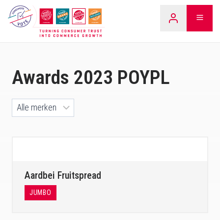
Overslaan
LEARN
naar
inhoud
Awards 2023 POYPL
Aardbei Fruitspread
JUMBO