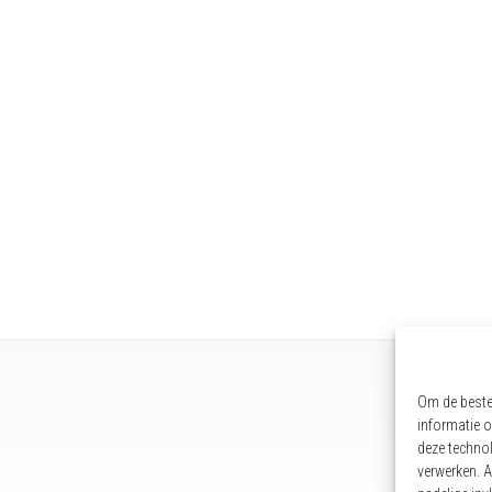
Om de beste 
informatie o
deze technol
verwerken. A