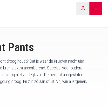
LEARN 
ht Pants
nacht droog houdt? Dat is waar de Kruidvat nachtluier
e luier is extra absorberend. Speciaal voor oudere
achts nog niet zindelijk zijn. De perfect aangesloten
durig droog. En zijn zó aan of uit. Vrij van allergenen,