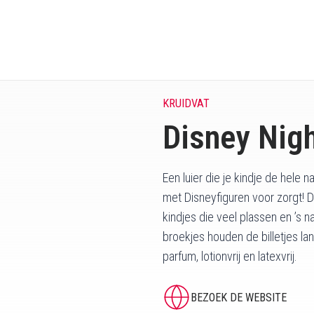
KRUIDVAT
Disney Nig
Een luier die je kindje de hele 
met Disneyfiguren voor zorgt! D
kindjes die veel plassen en ’s n
broekjes houden de billetjes lang
parfum, lotionvrij en latexvrij.
BEZOEK DE WEBSITE