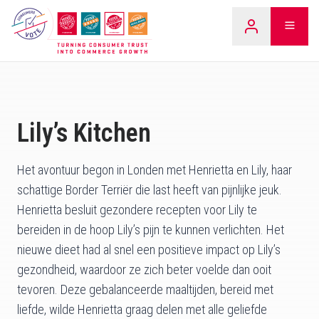
Overslaan
LEARN
naar
inhoud
Lily’s Kitchen
Het avontuur begon in Londen met Henrietta en Lily, haar
schattige Border Terriër die last heeft van pijnlijke jeuk.
Henrietta besluit gezondere recepten voor Lily te
bereiden in de hoop Lily’s pijn te kunnen verlichten. Het
nieuwe dieet had al snel een positieve impact op Lily’s
gezondheid, waardoor ze zich beter voelde dan ooit
tevoren. Deze gebalanceerde maaltijden, bereid met
liefde, wilde Henrietta graag delen met alle geliefde