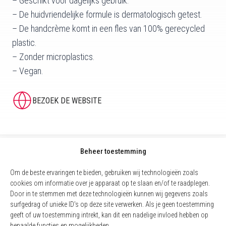
– Geschikt voor dagelijks gebruik.
– De huidvriendelijke formule is dermatologisch getest.
– De handcrème komt in een fles van 100% gerecycled
plastic.
– Zonder microplastics.
– Vegan.
BEZOEK DE WEBSITE
Beheer toestemming
Om de beste ervaringen te bieden, gebruiken wij technologieën zoals
cookies om informatie over je apparaat op te slaan en/of te raadplegen.
Door in te stemmen met deze technologieën kunnen wij gegevens zoals
surfgedrag of unieke ID's op deze site verwerken. Als je geen toestemming
geeft of uw toestemming intrekt, kan dit een nadelige invloed hebben op
bepaalde functies en mogelijkheden.