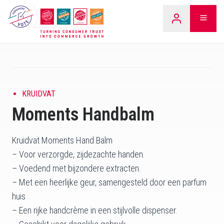
Overslaan
LEARN
naar
inhoud
KRUIDVAT
Moments Handbalm
Kruidvat Moments Hand Balm
– Voor verzorgde, zijdezachte handen.
– Voedend met bijzondere extracten.
– Met een heerlijke geur, samengesteld door een parfum
huis
– Een rijke handcrème in een stijlvolle dispenser.