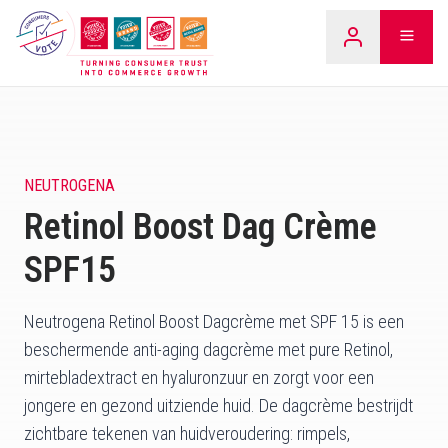
Overslaan
LEARN
naar
inhoud
NEUTROGENA
Retinol Boost Dag Crème
SPF15
Neutrogena Retinol Boost Dagcrème met SPF 15 is een
beschermende anti-aging dagcrème met pure Retinol,
mirtebladextract en hyaluronzuur en zorgt voor een
jongere en gezond uitziende huid. De dagcrème bestrijdt
zichtbare tekenen van huidveroudering: rimpels,