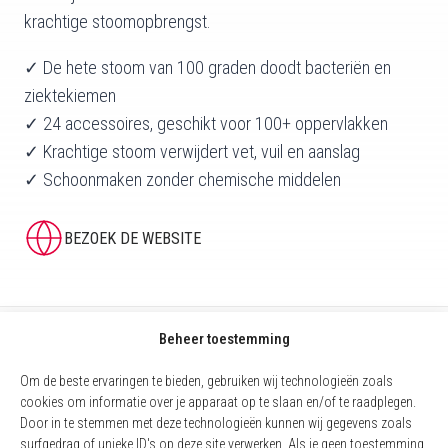
krachtige stoomopbrengst.
✓ De hete stoom van 100 graden doodt bacteriën en
ziektekiemen
✓ 24 accessoires, geschikt voor 100+ oppervlakken
✓ Krachtige stoom verwijdert vet, vuil en aanslag
✓ Schoonmaken zonder chemische middelen
BEZOEK DE WEBSITE
Beheer toestemming
Om de beste ervaringen te bieden, gebruiken wij technologieën zoals
cookies om informatie over je apparaat op te slaan en/of te raadplegen.
Door in te stemmen met deze technologieën kunnen wij gegevens zoals
surfgedrag of unieke ID's op deze site verwerken. Als je geen toestemming