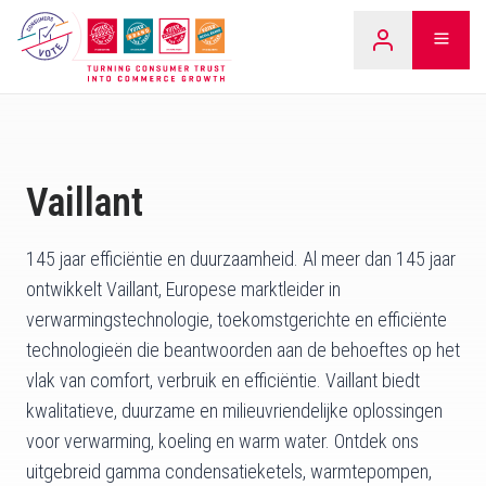
Overslaan
LEARN
naar
inhoud
Vaillant
145 jaar efficiëntie en duurzaamheid. Al meer dan 145 jaar
ontwikkelt Vaillant, Europese marktleider in
verwarmingstechnologie, toekomstgerichte en efficiënte
technologieën die beantwoorden aan de behoeftes op het
vlak van comfort, verbruik en efficiëntie. Vaillant biedt
kwalitatieve, duurzame en milieuvriendelijke oplossingen
voor verwarming, koeling en warm water. Ontdek ons
uitgebreid gamma condensatieketels, warmtepompen,