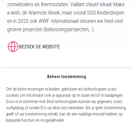
zonneboilers en thermostaten. Vaillant steunt lokaal: Make
a wish, de Warmste Week, maar vooral SOS Kinderdorpen
en in 2023 ook WWF. Internationaal steunen we heel veel
groene projecten (bebossingsprojecten,
…).
BEZOEK DE WEBSITE
Beheer toestemming
Om de beste ervaringen te bieden, gebruiken wij technologieën zoals
cookies om informatie over je apparaat op te slaan en/of te raadplegen.
Door in te stemmen met deze technologieën kunnen wij gegevens zoals
surfgedrag of unieke ID's op deze site verwerken. Als je geen toestemming
geeft of uw toestemming intrekt, kan dit een nadelige invloed hebben op
bepaalde functies en mogelijkheden.